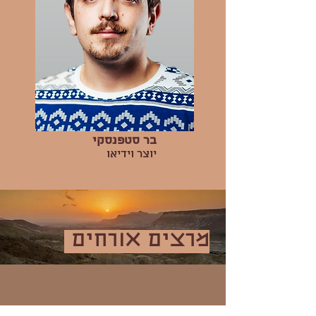
בר סטפנסקי
יוצר וידיאו
מרצים אורחים
פרופ' עודד ברגר טל