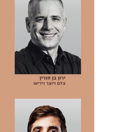
ירון בן חורין
צלם ויוצר וידיאו