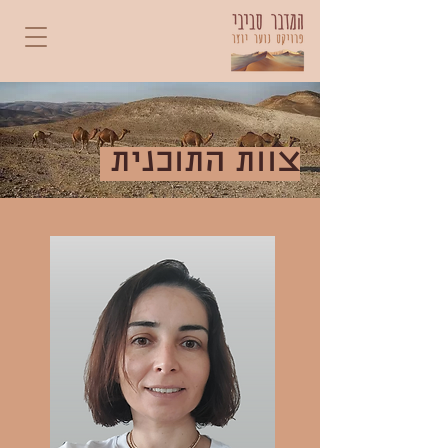
צוות התוכנית