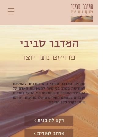
המדבר סביבי
פרויקט נוער יוצר
תוכנית המדבר סביבי היא תוכנית להעלאת
המודעות בקרב בני נוער להשפעות האדם על
הסביבה המדברית. בתוכנית בני הנוער לומדים
ויוצרים בעצמם חומרים שיעלו מודעות ויקדמו
שינוי בקרב כלל הציבור.
רקע לתוכנית >
מרחב למורים >